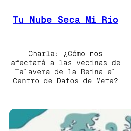
Saltar
al
Tu Nube Seca Mi Río
contenido
Charla: ¿Cómo nos
afectará a las vecinas de
Talavera de la Reina el
Centro de Datos de Meta?