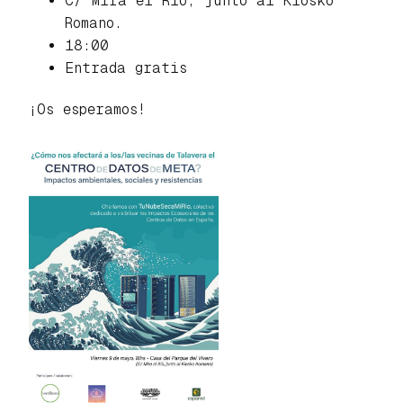
C/ Mira el Río, junto al Kiosko
Romano.
18:00
Entrada gratis
¡Os esperamos!