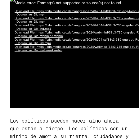
Los políticos pueden hacer algo ahora
que están a tiempo. Los políticos con un
mínimo de amor a su tierra, ciudadanos y