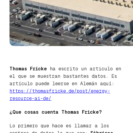
Thomas Fricke
ha escrito un articulo en
el que se muestran bastantes datos. Es
artículo puede leerse en Alemán aquí:
https://thomasfricke.de/post/energy-
resource-ai-de/
¿Que cosas cuenta Thomas Fricke?
Lo primero que hace es llamar a los