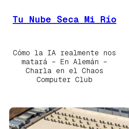
Saltar
al
Tu Nube Seca Mi Río
contenido
Cómo la IA realmente nos
matará – En Alemán –
Charla en el Chaos
Computer Club