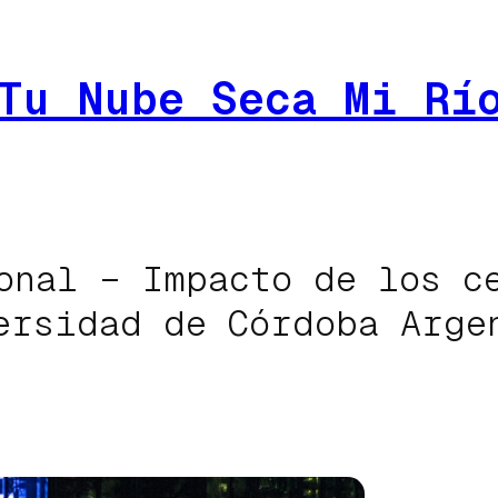
Tu Nube Seca Mi Rí
onal – Impacto de los c
ersidad de Córdoba Arge