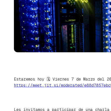
Estaremos hoy 🗓 Viernes 7 de Marzo del 
https://meet.jit.si/moderated/e88d7857eb
Les invitamos a participar de una charla 