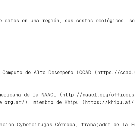
e datos en una región, sus costos ecológicos, s
 Cómputo de Alto Desempeño (CCAD (https://ccad.
mericana de la NAACL (http://naacl.org/officers
e.org.ar/), miembro de Khipu (https://khipu.ai/
zación Cybercirujas Córdoba, trabajador de la E