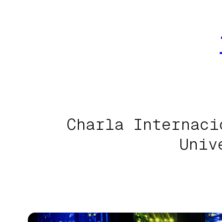
Saltar
al
contenido
Charla Internaci
Univ