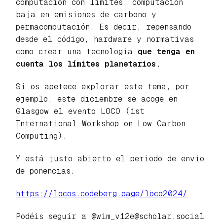
computación con límites, computación
baja en emisiones de carbono y
permacomputación. Es decir, repensando
desde el código, hardware y normativas
como crear una tecnología
que tenga en
cuenta los límites planetarios.
Si os apetece explorar este tema, por
ejemplo, este diciembre se acoge en
Glasgow el evento LOCO (1st
International Workshop on Low Carbon
Computing).
Y está justo abierto el periodo de envío
de ponencias.
https://locos.codeberg.page/loco2024/
Podéis seguir a @wim_v12e@scholar.social