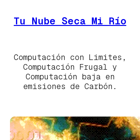
Saltar
al
Tu Nube Seca Mi Río
contenido
Computación con Limites,
Computación Frugal y
Computación baja en
emisiones de Carbón.