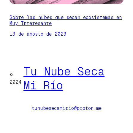
Sobre las nubes que secan ecosistemas en
Muy Interesante
13 de agosto de 2023
Tu Nube Seca
©
Mi Río
2024
tunubesecamirio@proton.me