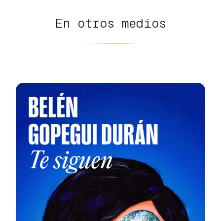
En otros medios
Saltar
al
contenido